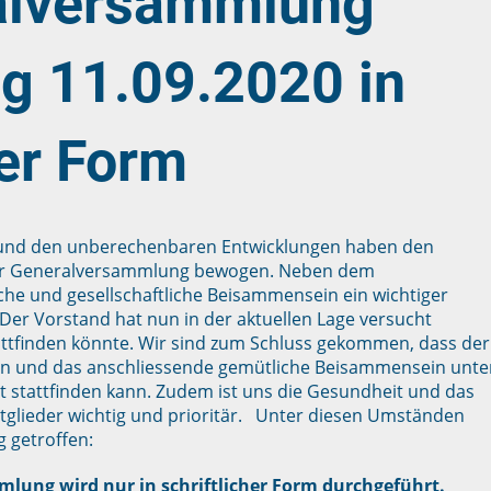
alversammlung
ag 11.09.2020 in
her Form
9 und den unberechenbaren Entwicklungen haben den
der Generalversammlung bewogen. Neben dem
iche und gesellschaftliche Beisammensein ein wichtiger
 Der Vorstand hat nun in der aktuellen Lage versucht
attfinden könnte. Wir sind zum Schluss gekommen, dass der
ssen und das anschliessende gemütliche Beisammensein unte
stattfinden kann. Zudem ist uns die Gesundheit und das
glieder wichtig und prioritär. Unter diesen Umständen
g getroffen:
mlung wird nur in schriftlicher Form durchgeführt.