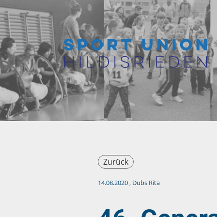
Zurück
14.08.2020
, Dubs Rita