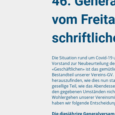
46. Gener
vom Freit
schriftlic
Die Situation rund um Covid-1
Vorstand zur Neubeurteilung 
«Geschäftlichen» ist das gemütl
Bestandteil unserer Vereins-GV.
herauszufinden, wie dies nun st
gesellige Teil, wie das Abende
den gegebenen Umständen nicht 
Wohlergehen unserer Vereinsmit
haben wir folgende Entscheidun
Die diesjährige Generalversam