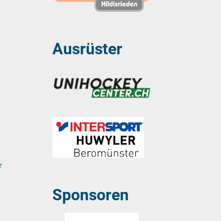
Ausrüster
r
Sponsoren