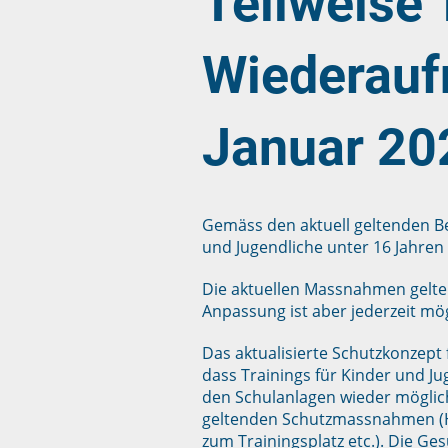
Teilweise 
Wiederauf
Januar 20
Gemäss den aktuell geltenden B
und Jugendliche unter 16 Jahren 
Die aktuellen Massnahmen gelten 
Anpassung ist aber jederzeit mö
Das aktualisierte Schutzkonzept 
dass Trainings für Kinder und Jug
den Schulanlagen wieder möglich 
geltenden Schutzmassnahmen (Hy
zum Trainingsplatz etc.). Die G