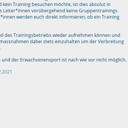
d kein Training besuchen möchte, ist dies absolut in
ss Leiter*innen vorübergehend keine Gruppentrainings
*innen werden euch direkt informieren, ob ein Training
Teil des Trainingsbetriebs wieder aufnehmen können und
tzmassnahmen dabei stets einzuhalten um der Verbreitung
.
n und der Erwachsenensport ist nach wie vor nicht möglich.
2.2021