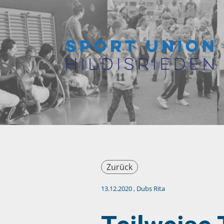
Zurück
13.12.2020
, Dubs Rita