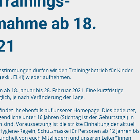
Trainings-
nahme ab 18.
21
estimmungen dürfen wir den Trainingsbetrieb für Kinder
(exkl. ELKI) wieder aufnehmen.
ab 18. Januar bis 28. Februar 2021. Eine kurzfristige
glich, je nach Veränderung der Lage.
findet ihr ebenfalls auf unserer Homepage. Dies bedeutet,
endliche unter 16 Jahren (Stichtag ist der Geburtstag!) in
sind. Voraussetzung ist die strikte Einhaltung der aktuell
giene-Regeln, Schutzmaske für Personen ab 12 Jahren bis
esundheit von euch Mitgliedern und unseren Leiter*innen