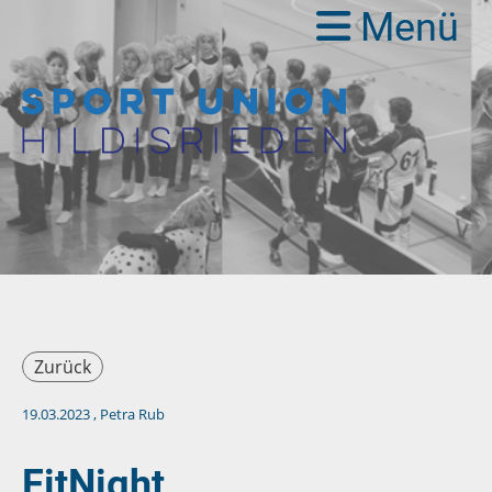
Menü
Zurück
19.03.2023
, Petra Rub
FitNight