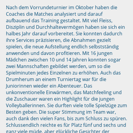
Nach dem Vorrundeturnier im Oktober haben die
Coaches die Matches analysiert und darauf
aufbauend das Training gestaltet. Mit viel Fleiss,
Disziplin und Durchhaltevermögen haben sie sich ein
halbes Jahr darauf vorbereitet. Sie konnten dadurch
ihre Services präzisieren, die Abnahmen gezielt
spielen, die neue Aufstellung endlich selbstständig
anwenden und davon profitieren. Mit 16 jungen
Mädchen zwischen 10 und 14 Jahren konnten sogar
zwei Mannschaften gebildet werden, um so die
Spielminuten jedes Einzelnen zu erhöhen. Auch das
Drumherum an einem Turniertag war für die
Juniorinnen wieder ein Abenteuer. Das
unkonventionelle Einwärmen, das Matchfeeling und
die Zuschauer waren ein Highlight für die jungen
Volleyballerinnen. Sie durften viele tolle Spielzüge zum
Besten geben. Die super Stimmung im Team war,
auch dank den vielen Fans, bis zum Schluss zu spüren.
Schlussendlich reichte es für Platz fünf und sechs und
ganz viele müde, aber glückliche Gesichter der