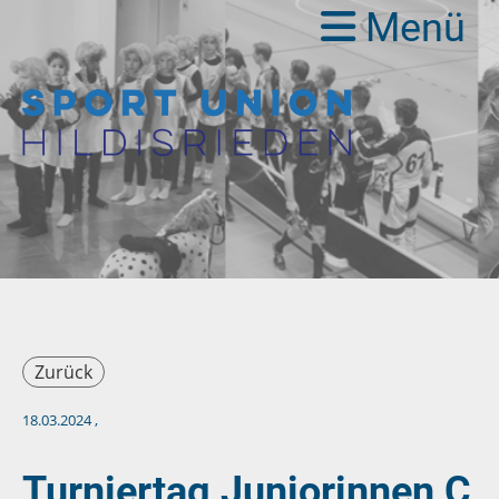
Menü
Zurück
18.03.2024
,
Turniertag Juniorinnen C