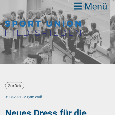
Menü
Zurück
31.08.2021
, Mirjam Wolf
Neues Dress für die