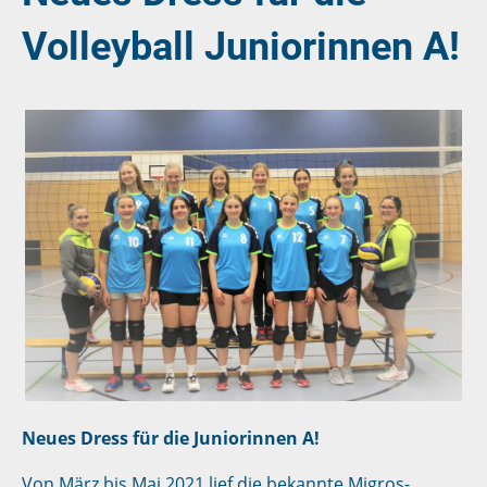
Volleyball Juniorinnen A!
Neues Dress für die Juniorinnen A!
Von März bis Mai 2021 lief die bekannte Migros-