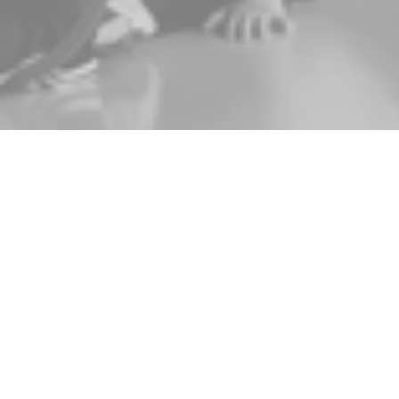
Zurück
14.06.2024
, Mirjam Wolf
Sommerabsch