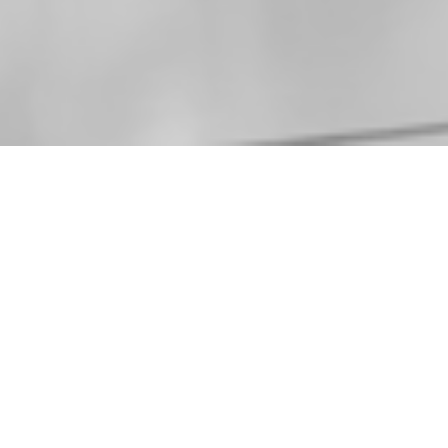
Med. Partner
Ausrüster