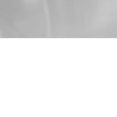
luss Volleyball