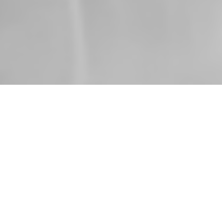
Zurück
16.12.2021
, Peter Camille
Unihockey-Turnier / -
Night 2021