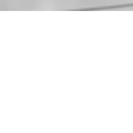
Med. Partner
Ausrüster