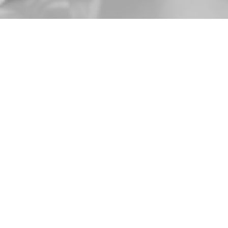
Zurück
11.09.2022
, Buser Rahel
1. Matchtag 