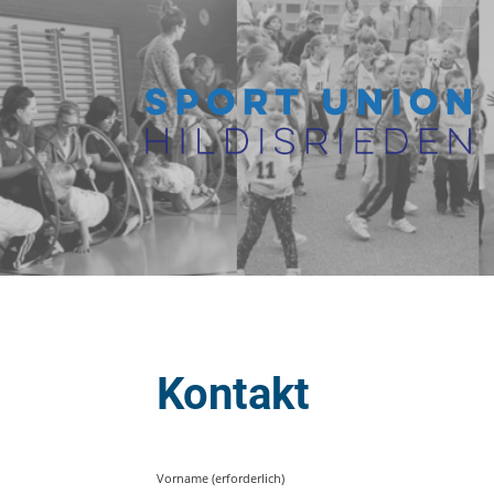
Kontakt
Vorname (erforderlich)