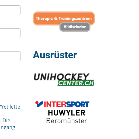
Ausrüster
/Yetilette
 Die
eingang