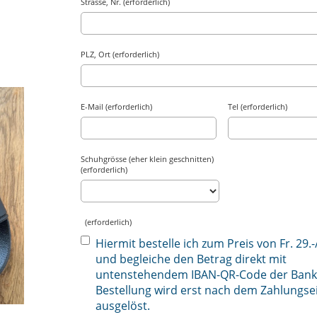
Strasse, Nr. (erforderlich)
PLZ, Ort (erforderlich)
E-Mail (erforderlich)
Tel (erforderlich)
Schuhgrösse (eher klein geschnitten)
(erforderlich)
(erforderlich)
Hiermit bestelle ich zum Preis von Fr. 29.-
und begleiche den Betrag direkt mit
untenstehendem IBAN-QR-Code der Bank.
Bestellung wird erst nach dem Zahlungs
ausgelöst.