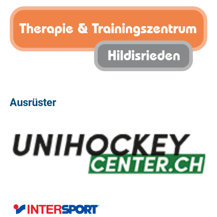
Ausrüster