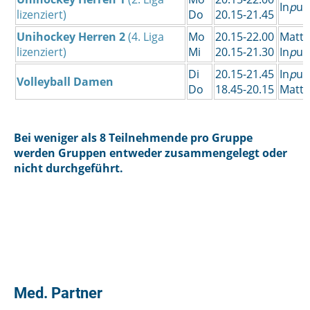
In
p
ul
lizenziert)
Do
20.15-21.45
Unihockey Herren 2
(4. Liga
Mo
20.15-22.00
Matte
lizenziert)
Mi
20.15-21.30
In
p
ul
Di
20.15-21.45
In
p
ul
Volleyball Damen
Do
18.45-20.15
Matte
Bei weniger als 8 Teilnehmende pro Gruppe
werden Gruppen entweder zusammengelegt oder
nicht durchgeführt.
Med. Partner