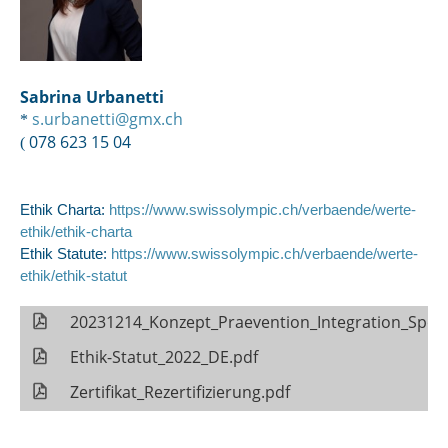
Sabrina Urbanetti
s.urbanetti@gmx.ch
*
078 623 15 04
(
Ethik Charta:
https://www.swissolympic.ch/verbaende/werte-
ethik/ethik-charta
Ethik Statute:
https://www.swissolympic.ch/verbaende/werte-
ethik/ethik-statut
20231214_Konzept_Praevention_Integration_Spor
Ethik-Statut_2022_DE.pdf
Zertifikat_Rezertifizierung.pdf