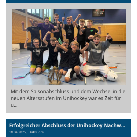
Mit dem Saisonabschluss und dem Wechsel in die
neuen Altersstufen im Unihockey war es Zeit für
u...
Erfolgreicher Abschluss der Unihockey-Nachwuchsabteilung der Sport Union Hildisrieden
18.04.2025
, Dubs Rita