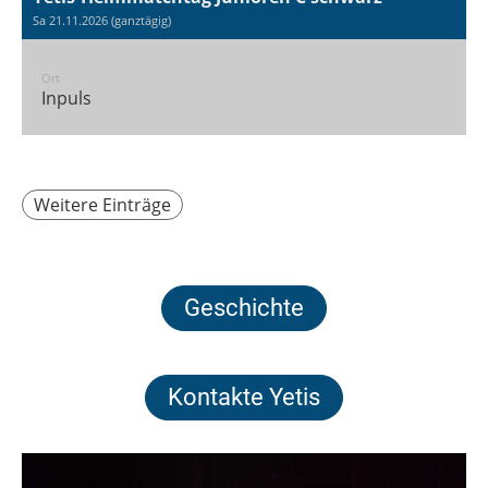
Sa 21.11.2026 (ganztägig)
Ort
Inpuls
Weitere Einträge
Geschichte
Kontakte Yetis