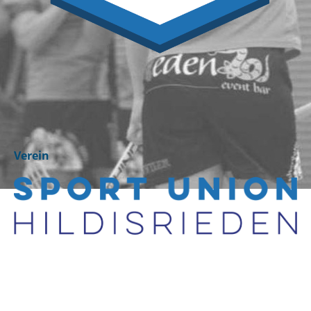
Verein