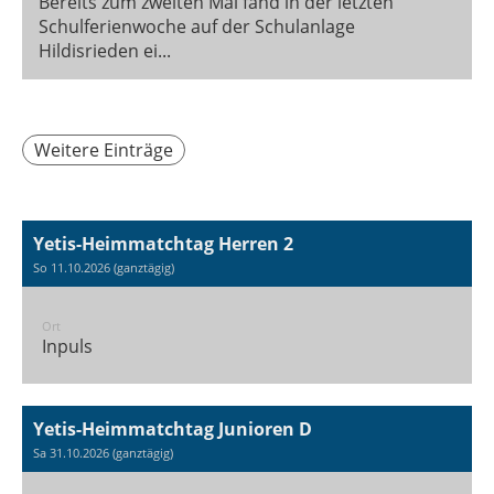
Bereits zum zweiten Mal fand in der letzten
Schulferienwoche auf der Schulanlage
Hildisrieden ei...
Weitere Einträge
Yetis-Heimmatchtag Herren 2
So 11.10.2026 (ganztägig)
Ort
Inpuls
Yetis-Heimmatchtag Junioren D
Sa 31.10.2026 (ganztägig)