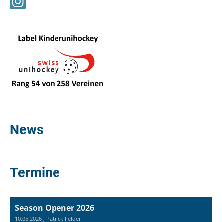
News
Termine
Season Opener 2026
10.05.2026
, Patrick Felder